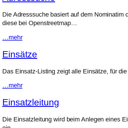
Die Adresssuche basiert auf dem Nominatim d
diese bei Openstreetmap…
…mehr
Einsätze
Das Einsatz-Listing zeigt alle Einsätze, für d
…mehr
Einsatzleitung
Die Einsatzleitung wird beim Anlegen eines E
ein…