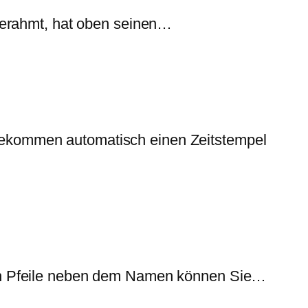
ngerahmt, hat oben seinen…
 bekommen automatisch einen Zeitstempel
auen Pfeile neben dem Namen können Sie…