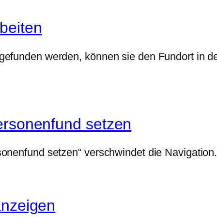
beiten
gefunden werden, können sie den Fundort in de
ersonenfund setzen
nenfund setzen“ verschwindet die Navigation. S
anzeigen