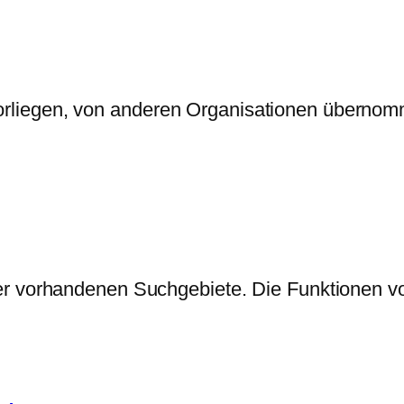
vorliegen, von anderen Organisationen übernomm
aller vorhandenen Suchgebiete. Die Funktionen 