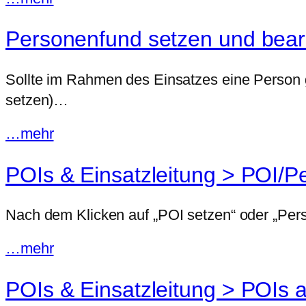
Personenfund setzen und bear
Sollte im Rahmen des Einsatzes eine Person 
setzen)…
…mehr
POIs & Einsatzleitung > POI/P
Nach dem Klicken auf „POI setzen“ oder „Perso
…mehr
POIs & Einsatzleitung > POIs 