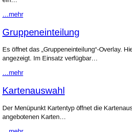
…mehr
Gruppeneinteilung
Es öffnet das „Gruppeneinteilung“-Overlay. H
angezeigt. Im Einsatz verfügbar…
…mehr
Kartenauswahl
Der Menüpunkt Kartentyp öffnet die Kartenausw
angebotenen Karten…
…mehr