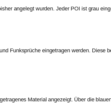
e bisher angelegt wurden. Jeder POI ist grau ei
se und Funksprüche eingetragen werden. Diese
eingetragenes Material angezeigt. Über die bl