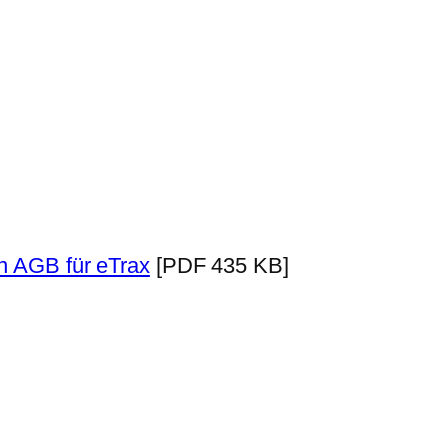
en AGB für eTrax
[PDF 435 KB]