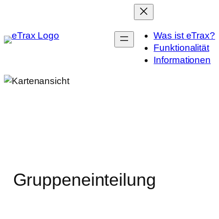
Zum
Inhalt
springen
Was ist eTrax?
Funktionalität
Informationen
Gruppeneinteilung