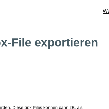
Wa
x-File exportieren
werden. Diese gpx-Files können dann zB. als