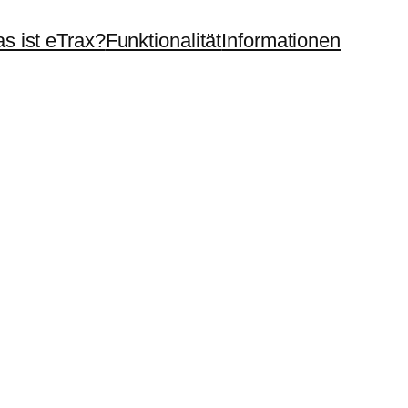
s ist eTrax?
Funktionalität
Informationen