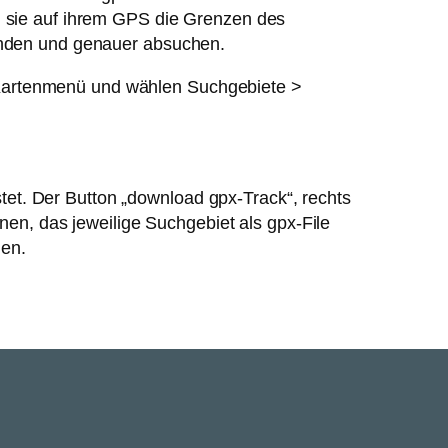
n sie auf ihrem GPS die Grenzen des
inden und genauer absuchen.
 Kartenmenü und wählen Suchgebiete >
tet. Der Button „download gpx-Track“, rechts
n, das jeweilige Suchgebiet als gpx-File
len.