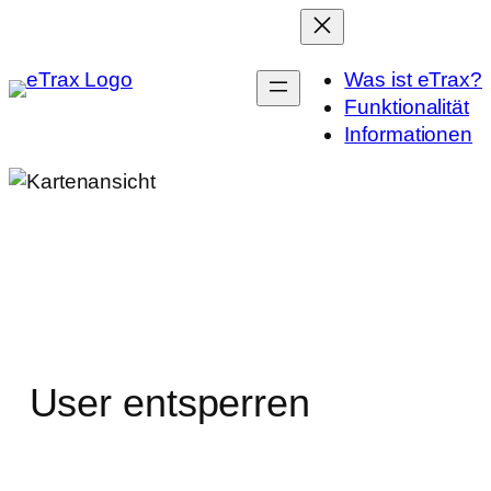
Zum
Inhalt
springen
Was ist eTrax?
Funktionalität
Informationen
User entsperren