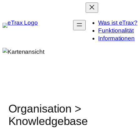
Zum
Inhalt
springen
Was ist eTrax?
Funktionalität
Informationen
Organisation >
Knowledgebase